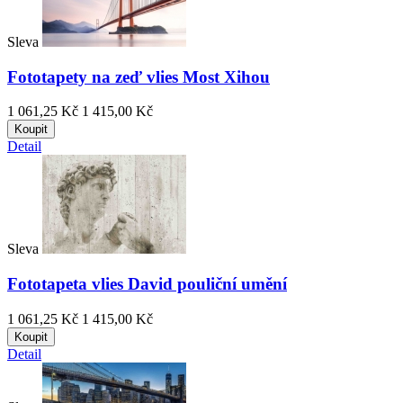
Sleva
Fototapety na zeď vlies Most Xihou
1 061,25 Kč
1 415,00 Kč
Koupit
Detail
Sleva
Fototapeta vlies David pouliční umění
1 061,25 Kč
1 415,00 Kč
Koupit
Detail