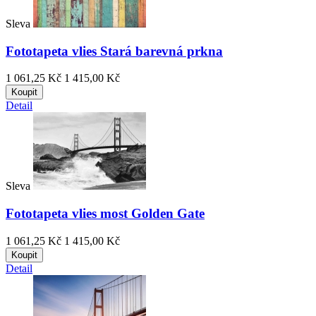
Sleva
Fototapeta vlies Stará barevná prkna
1 061,25 Kč
1 415,00 Kč
Koupit
Detail
Sleva
Fototapeta vlies most Golden Gate
1 061,25 Kč
1 415,00 Kč
Koupit
Detail