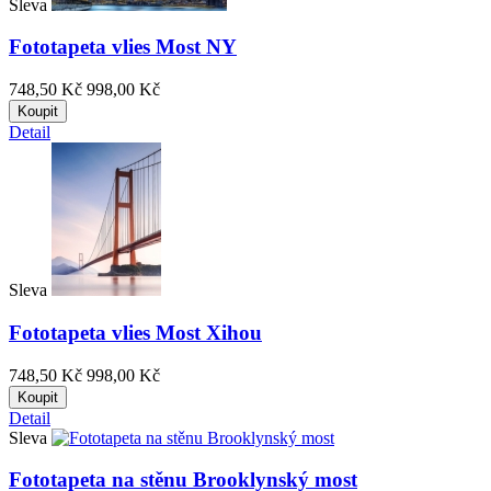
Sleva
Fototapeta vlies Most NY
748,50 Kč
998,00 Kč
Koupit
Detail
Sleva
Fototapeta vlies Most Xihou
748,50 Kč
998,00 Kč
Koupit
Detail
Sleva
Fototapeta na stěnu Brooklynský most