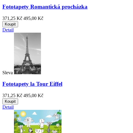
Fototapety Romantická procházka
371,25 Kč
495,00 Kč
Koupit
Detail
Sleva
Fototapety la Tour Eiffel
371,25 Kč
495,00 Kč
Koupit
Detail