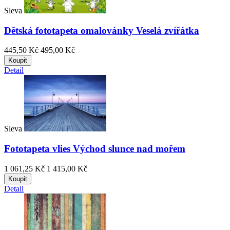
Sleva
Dětská fototapeta omalovánky Veselá zvířátka
445,50 Kč
495,00 Kč
Koupit
Detail
Sleva
Fototapeta vlies Východ slunce nad mořem
1 061,25 Kč
1 415,00 Kč
Koupit
Detail