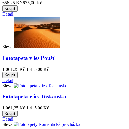
656,25 Kč
875,00 Kč
Koupit
Detail
Sleva
Fototapeta vlies Poušť
1 061,25 Kč
1 415,00 Kč
Koupit
Detail
Sleva
Fototapeta vlies Toskansko
1 061,25 Kč
1 415,00 Kč
Koupit
Detail
Sleva