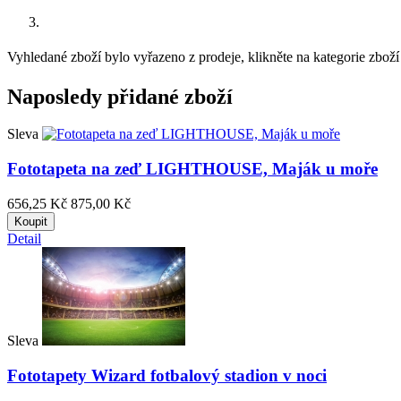
Vyhledané zboží bylo vyřazeno z prodeje, klikněte na kategorie zboží 
Naposledy přidané zboží
Sleva
Fototapeta na zeď LIGHTHOUSE, Maják u moře
656,25 Kč
875,00 Kč
Koupit
Detail
Sleva
Fototapety Wizard fotbalový stadion v noci