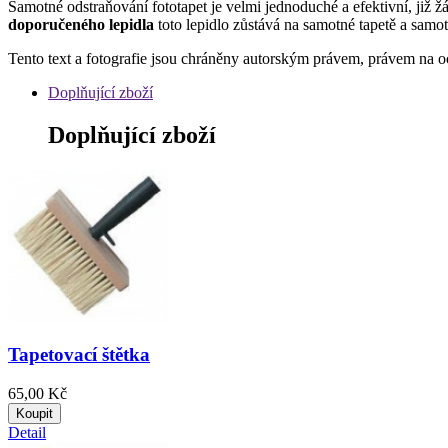
Samotné odstraňování fototapet je velmi jednoduché a efektivní, již 
doporučeného lepidla
toto lepidlo zůstává na samotné tapetě a samot
Tento text a fotografie jsou chráněny autorským právem, právem na o
Doplňující zboží
Doplňující zboží
Tapetovací štětka
65,00 Kč
Koupit
Detail