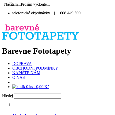
Načítám...Prosím vyčkejte...
telefonické objednávky
|
608 449 590
Barevne Fototapety
DOPRAVA
OBCHODNÍ PODMÍNKY
NAPIŠTE NÁM
O NÁS
0 ks - 0,00 Kč
Hledej