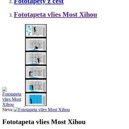
Fototapety z cest
Fototapeta vlies Most Xihou
Sleva
Fototapeta vlies Most Xihou