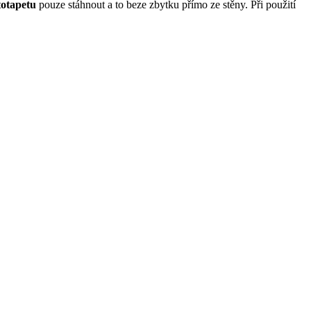
totapetu
pouze stáhnout a to beze zbytku přímo ze stěny. Při použití