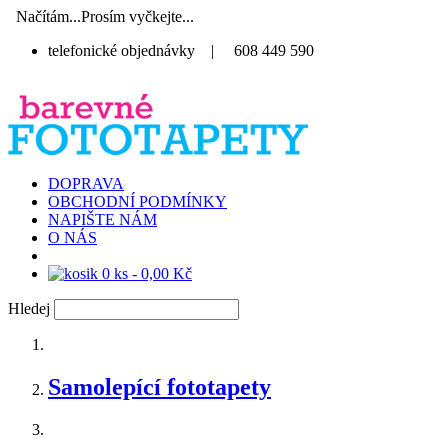
Načítám...Prosím vyčkejte...
telefonické objednávky
|
608 449 590
DOPRAVA
OBCHODNÍ PODMÍNKY
NAPIŠTE NÁM
O NÁS
0 ks - 0,00 Kč
Hledej
Samolepící fototapety