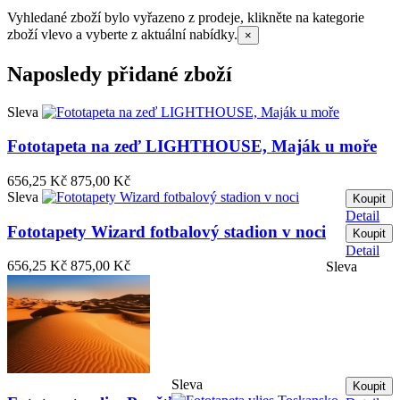
Vyhledané zboží bylo vyřazeno z prodeje, klikněte na kategorie
zboží vlevo a vyberte z aktuální nabídky.
×
Naposledy přidané zboží
Sleva
Fototapeta na zeď LIGHTHOUSE, Maják u moře
656,25 Kč
875,00 Kč
Sleva
Koupit
Detail
Fototapety Wizard fotbalový stadion v noci
Koupit
Detail
656,25 Kč
875,00 Kč
Sleva
Sleva
Koupit