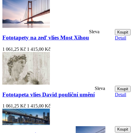
Sleva
Koupit
Fototapety na zeď vlies Most Xihou
Detail
1 061,25 Kč
1 415,00 Kč
Sleva
Koupit
Fototapeta vlies David pouliční umění
Detail
1 061,25 Kč
1 415,00 Kč
Koupit