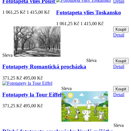
Fototapeta vlies Poušť
Detail
Fototapeta vlies Toskansko
1 061,25 Kč
1 415,00 Kč
1 061,25 Kč
1 415,00 Kč
Koupit
Detail
Sleva
Sleva
Koupit
Fototapety Romantická procházka
Detail
371,25 Kč
495,00 Kč
Sleva
Koupit
Fototapety la Tour Eiffel
Detail
371,25 Kč
495,00 Kč
Sleva