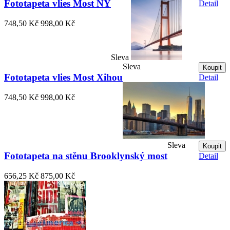
Fototapeta vlies Most NY
Detail
748,50 Kč
998,00 Kč
Sleva
Sleva
Koupit
Fototapeta vlies Most Xihou
Detail
748,50 Kč
998,00 Kč
Sleva
Koupit
Fototapeta na stěnu Brooklynský most
Detail
656,25 Kč
875,00 Kč