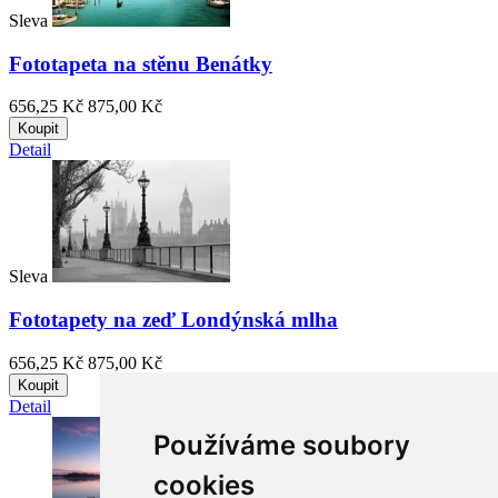
Sleva
Fototapeta na stěnu Benátky
656,25 Kč
875,00 Kč
Koupit
Detail
Sleva
Fototapety na zeď Londýnská mlha
656,25 Kč
875,00 Kč
Koupit
Detail
Používáme soubory
cookies