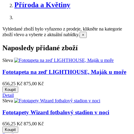
Příroda a Květiny
Vyhledané zboží bylo vyřazeno z prodeje, klikněte na kategorie
zboží vlevo a vyberte z aktuální nabídky.
×
Naposledy přidané zboží
Sleva
Fototapeta na zeď LIGHTHOUSE, Maják u moře
656,25 Kč
875,00 Kč
Koupit
Detail
Sleva
Fototapety Wizard fotbalový stadion v noci
656,25 Kč
875,00 Kč
Koupit