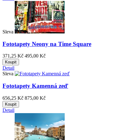
Sleva
Fototapety Neony na Time Square
371,25 Kč
495,00 Kč
Koupit
Detail
Sleva
Fototapety Kamenná zeď
656,25 Kč
875,00 Kč
Koupit
Detail