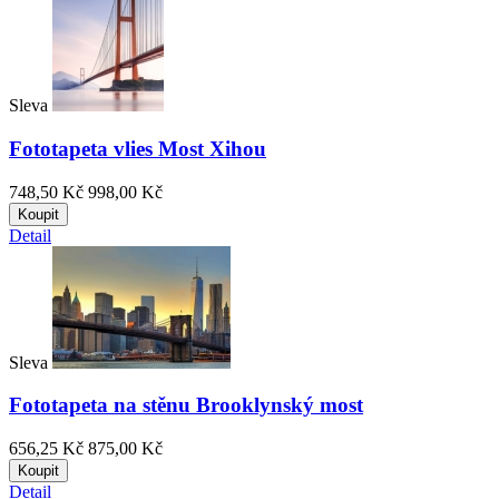
Sleva
Fototapeta vlies Most Xihou
748,50 Kč
998,00 Kč
Koupit
Detail
Sleva
Fototapeta na stěnu Brooklynský most
656,25 Kč
875,00 Kč
Koupit
Detail