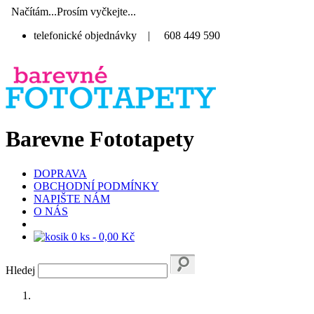
Načítám...Prosím vyčkejte...
telefonické objednávky
|
608 449 590
Barevne Fototapety
DOPRAVA
OBCHODNÍ PODMÍNKY
NAPIŠTE NÁM
O NÁS
0 ks - 0,00 Kč
Hledej