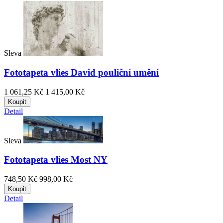
Sleva
Fototapeta vlies David pouliční umění
1 061,25 Kč
1 415,00 Kč
Koupit
Detail
Sleva
Fototapeta vlies Most NY
748,50 Kč
998,00 Kč
Koupit
Detail