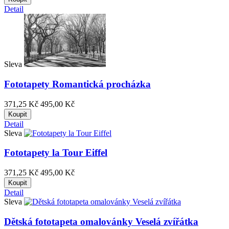
Detail
Sleva
Fototapety Romantická procházka
371,25 Kč
495,00 Kč
Koupit
Detail
Sleva
Fototapety la Tour Eiffel
371,25 Kč
495,00 Kč
Koupit
Detail
Sleva
Dětská fototapeta omalovánky Veselá zvířátka