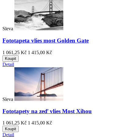
Sleva
Fototapeta vlies most Golden Gate
1 061,25 Kč
1 415,00 Kč
Koupit
Detail
Sleva
Fototapety na zeď vlies Most Xihou
1 061,25 Kč
1 415,00 Kč
Koupit
Detail