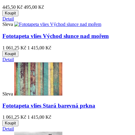
445,50 Kč
495,00 Kč
Koupit
Detail
Sleva
Fototapeta vlies Východ slunce nad mořem
1 061,25 Kč
1 415,00 Kč
Koupit
Detail
Sleva
Fototapeta vlies Stará barevná prkna
1 061,25 Kč
1 415,00 Kč
Koupit
Detail