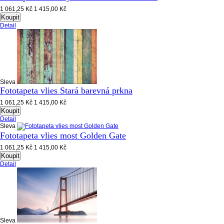
1 061,25 Kč
1 415,00 Kč
Koupit
Detail
Sleva
Fototapeta vlies Stará barevná prkna
1 061,25 Kč
1 415,00 Kč
Koupit
Detail
Sleva
Fototapeta vlies most Golden Gate
1 061,25 Kč
1 415,00 Kč
Koupit
Detail
Sleva