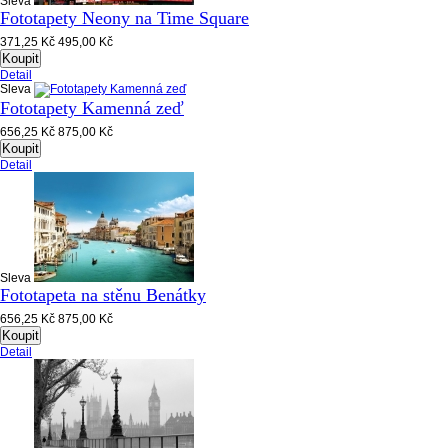
Sleva
Fototapety Neony na Time Square
371,25 Kč
495,00 Kč
Koupit
Detail
Sleva
Fototapety Kamenná zeď
656,25 Kč
875,00 Kč
Koupit
Detail
Sleva
Fototapeta na stěnu Benátky
656,25 Kč
875,00 Kč
Koupit
Detail