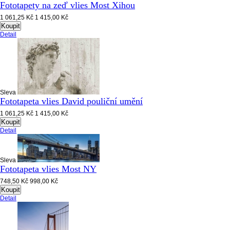
Fototapety na zeď vlies Most Xihou
1 061,25 Kč
1 415,00 Kč
Koupit
Detail
Sleva
Fototapeta vlies David pouliční umění
1 061,25 Kč
1 415,00 Kč
Koupit
Detail
Sleva
Fototapeta vlies Most NY
748,50 Kč
998,00 Kč
Koupit
Detail