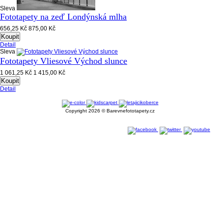
Sleva
Fototapety na zeď Londýnská mlha
656,25 Kč
875,00 Kč
Koupit
Detail
Sleva
Fototapety Vliesové Východ slunce
1 061,25 Kč
1 415,00 Kč
Koupit
Detail
Copyright 2026 © Barevnefototapety.cz