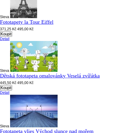
Sleva
Fototapety la Tour Eiffel
371,25 Kč
495,00 Kč
Koupit
Detail
Sleva
Dětská fototapeta omalovánky Veselá zvířátka
445,50 Kč
495,00 Kč
Koupit
Detail
Sleva
Fototapeta vlies Východ slunce nad mořem