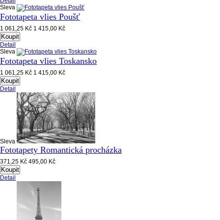
Detail
Sleva
Fototapeta vlies Poušť
1 061,25 Kč
1 415,00 Kč
Koupit
Detail
Sleva
Fototapeta vlies Toskansko
1 061,25 Kč
1 415,00 Kč
Koupit
Detail
Sleva
Fototapety Romantická procházka
371,25 Kč
495,00 Kč
Koupit
Detail