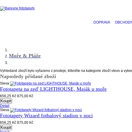
DOPRAVA
OBCHODN
Moře & Pláže
Vyhledané zboží bylo vyřazeno z prodeje, klikněte na kategorie zboží vlevo a vyber
Naposledy přidané zboží
Sleva
Fototapeta na zeď LIGHTHOUSE, Maják u moře
656,25 Kč
875,00 Kč
Koupit
Detail
Sleva
Fototapety Wizard fotbalový stadion v noci
656,25 Kč
875,00 Kč
Koupit