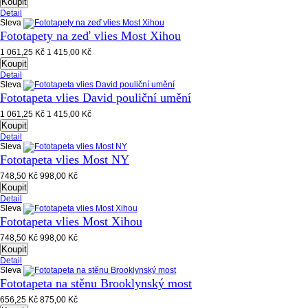
Koupit
Detail
Sleva
Fototapety na zeď vlies Most Xihou
1 061,25 Kč
1 415,00 Kč
Koupit
Detail
Sleva
Fototapeta vlies David pouliční umění
1 061,25 Kč
1 415,00 Kč
Koupit
Detail
Sleva
Fototapeta vlies Most NY
748,50 Kč
998,00 Kč
Koupit
Detail
Sleva
Fototapeta vlies Most Xihou
748,50 Kč
998,00 Kč
Koupit
Detail
Sleva
Fototapeta na stěnu Brooklynský most
656,25 Kč
875,00 Kč