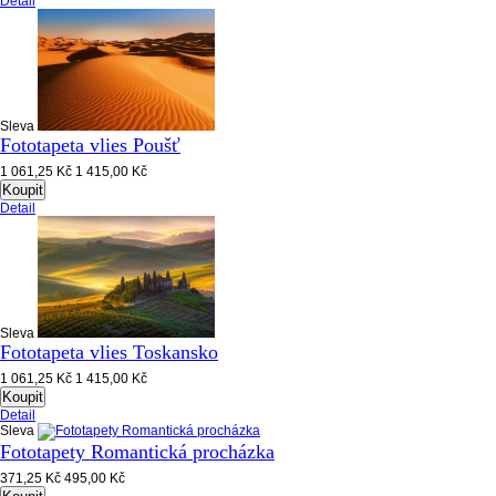
Detail
Sleva
Fototapeta vlies Poušť
1 061,25 Kč
1 415,00 Kč
Koupit
Detail
Sleva
Fototapeta vlies Toskansko
1 061,25 Kč
1 415,00 Kč
Koupit
Detail
Sleva
Fototapety Romantická procházka
371,25 Kč
495,00 Kč