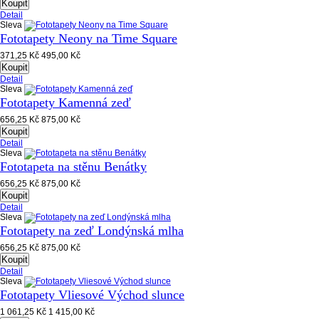
Koupit
Detail
Sleva
Fototapety Neony na Time Square
371,25 Kč
495,00 Kč
Koupit
Detail
Sleva
Fototapety Kamenná zeď
656,25 Kč
875,00 Kč
Koupit
Detail
Sleva
Fototapeta na stěnu Benátky
656,25 Kč
875,00 Kč
Koupit
Detail
Sleva
Fototapety na zeď Londýnská mlha
656,25 Kč
875,00 Kč
Koupit
Detail
Sleva
Fototapety Vliesové Východ slunce
1 061,25 Kč
1 415,00 Kč