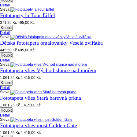
Koupit
Detail
Sleva
Fototapety la Tour Eiffel
371,25 Kč
495,00 Kč
Koupit
Detail
Sleva
Dětská fototapeta omalovánky Veselá zvířátka
445,50 Kč
495,00 Kč
Koupit
Detail
Sleva
Fototapeta vlies Východ slunce nad mořem
1 061,25 Kč
1 415,00 Kč
Koupit
Detail
Sleva
Fototapeta vlies Stará barevná prkna
1 061,25 Kč
1 415,00 Kč
Koupit
Detail
Sleva
Fototapeta vlies most Golden Gate
1 061,25 Kč
1 415,00 Kč