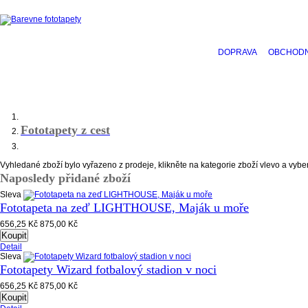
DOPRAVA
OBCHODN
Fototapety z cest
Vyhledané zboží bylo vyřazeno z prodeje, klikněte na kategorie zboží vlevo a vyber
Naposledy přidané zboží
Sleva
Fototapeta na zeď LIGHTHOUSE, Maják u moře
656,25 Kč
875,00 Kč
Koupit
Detail
Sleva
Fototapety Wizard fotbalový stadion v noci
656,25 Kč
875,00 Kč
Koupit