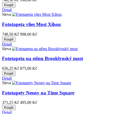
Koupit
Detail
Sleva
Fototapeta vlies Most Xihou
748,50 Kč
998,00 Kč
Koupit
Detail
Sleva
Fototapeta na stěnu Brooklynský most
656,25 Kč
875,00 Kč
Koupit
Detail
Sleva
Fototapety Neony na Time Square
371,25 Kč
495,00 Kč
Koupit
Detail