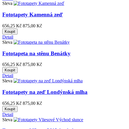
Sleva
Fototapety Kamenná zeď
656,25 Kč
875,00 Kč
Koupit
Detail
Sleva
Fototapeta na stěnu Benátky
656,25 Kč
875,00 Kč
Koupit
Detail
Sleva
Fototapety na zeď Londýnská mlha
656,25 Kč
875,00 Kč
Koupit
Detail
Sleva