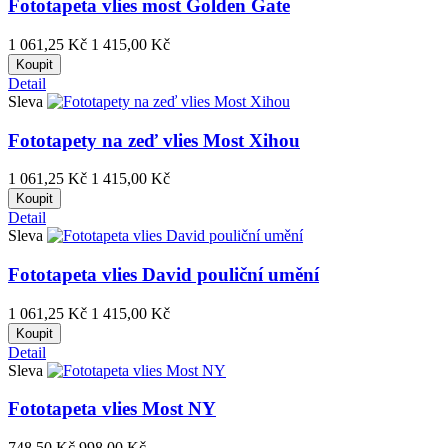
Fototapeta vlies most Golden Gate
1 061,25 Kč
1 415,00 Kč
Koupit
Detail
Sleva
Fototapety na zeď vlies Most Xihou
1 061,25 Kč
1 415,00 Kč
Koupit
Detail
Sleva
Fototapeta vlies David pouliční umění
1 061,25 Kč
1 415,00 Kč
Koupit
Detail
Sleva
Fototapeta vlies Most NY
748,50 Kč
998,00 Kč