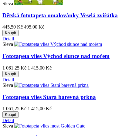
Sleva
Dětská fototapeta omalovánky Veselá zvířátka
445,50 Kč
495,00 Kč
Koupit
Detail
Sleva
Fototapeta vlies Východ slunce nad mořem
1 061,25 Kč
1 415,00 Kč
Koupit
Detail
Sleva
Fototapeta vlies Stará barevná prkna
1 061,25 Kč
1 415,00 Kč
Koupit
Detail
Sleva