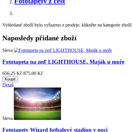
Fototapety z cest
Vyhledané zboží bylo vyřazeno z prodeje, klikněte na kategorie zboží 
Naposledy přidané zboží
Sleva
Fototapeta na zeď LIGHTHOUSE, Maják u moře
656,25 Kč
875,00 Kč
Koupit
Detail
Sleva
Fototapety Wizard fotbalový stadion v noci