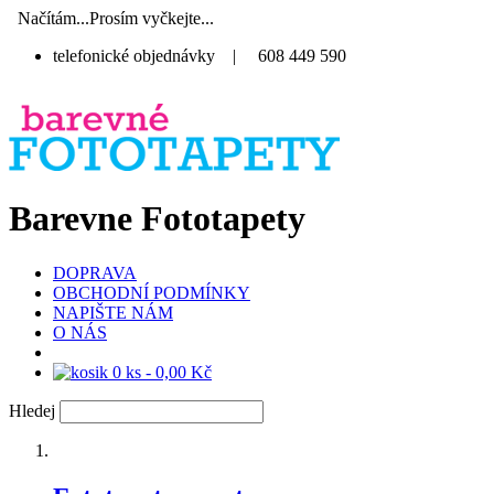
Načítám...Prosím vyčkejte...
telefonické objednávky
|
608 449 590
Barevne Fototapety
DOPRAVA
OBCHODNÍ PODMÍNKY
NAPIŠTE NÁM
O NÁS
0 ks - 0,00 Kč
Hledej