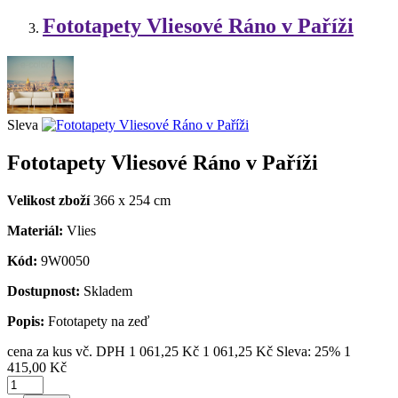
Fototapety Vliesové Ráno v Paříži
Sleva
Fototapety Vliesové Ráno v Paříži
Velikost zboží
366 x 254 cm
Materiál:
Vlies
Kód:
9W0050
Dostupnost:
Skladem
Popis:
Fototapety na zeď
cena za kus vč. DPH
1 061,25 Kč
1 061,25 Kč
Sleva: 25%
1
415,00 Kč