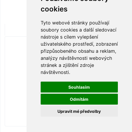
cookies
Tyto webové stránky používají
soubory cookies a další sledovací
nástroje s cílem vylepšení
uživatelského prostředí, zobrazení
SLEVA
přizpůsobeného obsahu a reklam,
analýzy návštěvnosti webových
stránek a zjištění zdroje
návštěvnosti.
Souhlasím
Odmítám
Upravit mé předvolby